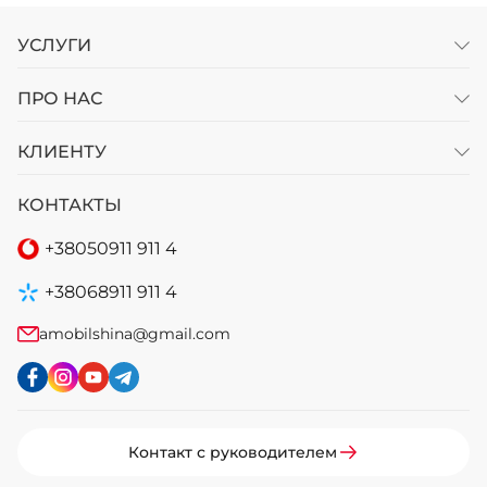
УСЛУГИ
ПРО НАС
КЛИЕНТУ
КОНТАКТЫ
+38
050
911 911 4
+38
068
911 911 4
amobilshina@gmail.com
Контакт с руководителем