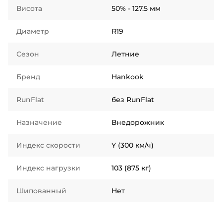
Висота
50% - 127.5 мм
Диаметр
R19
Сезон
Летние
Бренд
Hankook
RunFlat
без RunFlat
Назначение
Внедорожник
Индекс скорости
Y (300 км/ч)
Индекс нагрузки
103 (875 кг)
Шипованный
Нет