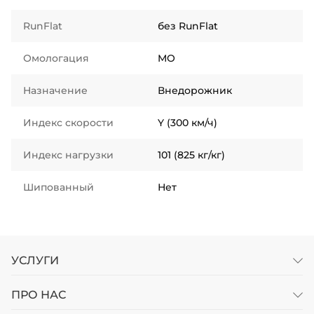
RunFlat
без RunFlat
Омологация
MO
Назначение
Внедорожник
Индекс скорости
Y (300 км/ч)
Индекс нагрузки
101 (825 кг/кг)
Шипованный
Нет
УСЛУГИ
ПРО НАС