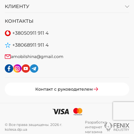
КЛИЕНТУ
КОНТАКТЫ
+38
050
911 911 4
+38
068
911 911 4
amobilshina@gmail.com
Контакт с руководителем
Разработка
© Все права защищены. 2026 г.
интернет
kolesa.dp.ua
магазина