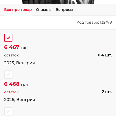
Все про товар
Отзывы
Вопросы
+38 (050)-911-911-2
- Щепкина
Код товара: 132478
+38 (099)-643-33-77
- Тополь
+38 (068)-923-74-19
- Калиновая
6 467
грн
> 4 шт.
остаток
2025, Венгрия
6 468
грн
2 шт.
остаток
2026, Венгрия