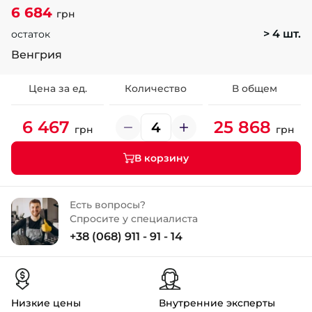
6 684
грн
> 4 шт.
остаток
Венгрия
Цена за ед.
Количество
В общем
6 467
25 868
грн
грн
В корзину
Есть вопросы?
Спросите у специалиста
+38 (068) 911 - 91 - 14
Низкие цены
Внутренние эксперты