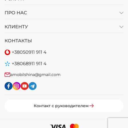
ПРО НАС
КЛИЕНТУ
КОНТАКТЫ
+38
050
911 911 4
+38
068
911 911 4
amobilshina@gmail.com
Контакт с руководителем