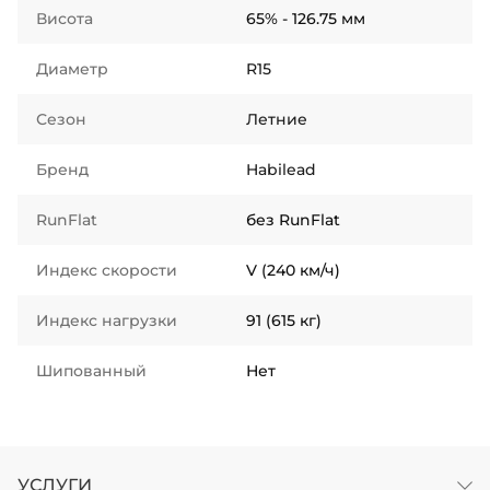
Висота
65% - 126.75 мм
Диаметр
R15
Сезон
Летние
Бренд
Habilead
RunFlat
без RunFlat
Индекс скорости
V (240 км/ч)
Индекс нагрузки
91 (615 кг)
Шипованный
Нет
УСЛУГИ