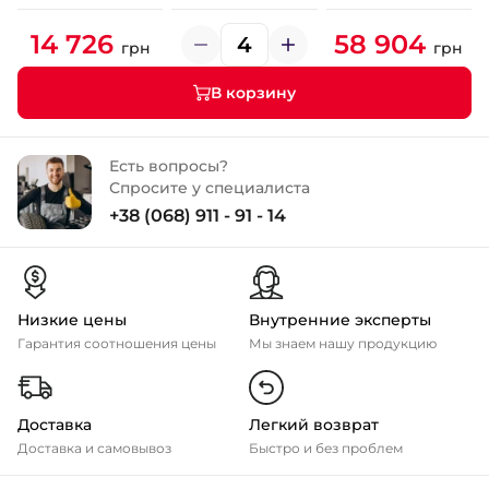
14 726
58 904
грн
грн
В корзину
Есть вопросы?
Спросите у специалиста
+38 (068) 911 - 91 - 14
Низкие цены
Внутренние эксперты
Гарантия соотношения цены
Мы знаем нашу продукцию
Доставка
Легкий возврат
Доставка и самовывоз
Быстро и без проблем