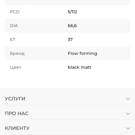
PCD
5/112
DIA
66,6
ET
37
Бренд
Flow forming
Цвет
black matt
УСЛУГИ
ПРО НАС
КЛИЕНТУ