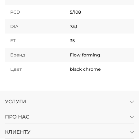
PCD
5/108
DIA
73,1
ET
35
Бренд
Flow forming
Цвет
black chrome
УСЛУГИ
ПРО НАС
КЛИЕНТУ