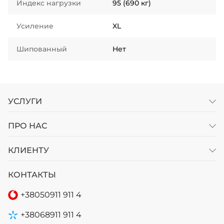
Индекс нагрузки
95 (690 кг)
Усиление
XL
Шипованный
Нет
УСЛУГИ
ПРО НАС
КЛИЕНТУ
КОНТАКТЫ
+38
050
911 911 4
+38
068
911 911 4