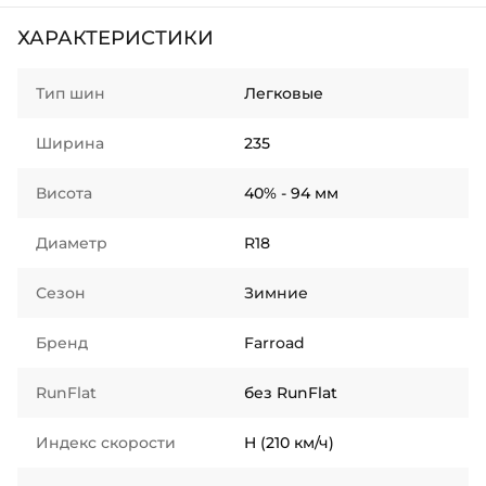
ХАРАКТЕРИСТИКИ
Тип шин
Легковые
Ширина
235
Висота
40% - 94 мм
Диаметр
R18
Сезон
Зимние
Бренд
Farroad
RunFlat
без RunFlat
Индекс скорости
H (210 км/ч)