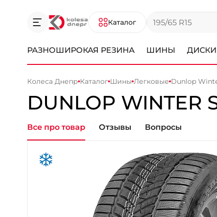
Каталог
РАЗНОШИРОКАЯ РЕЗИНА
ШИНЫ
ДИСКИ
Колеса Днепр
Каталог
Шины
Легковые
Dunlop Winte
DUNLOP
WINTER 
Все про товар
Отзывы
Вопросы