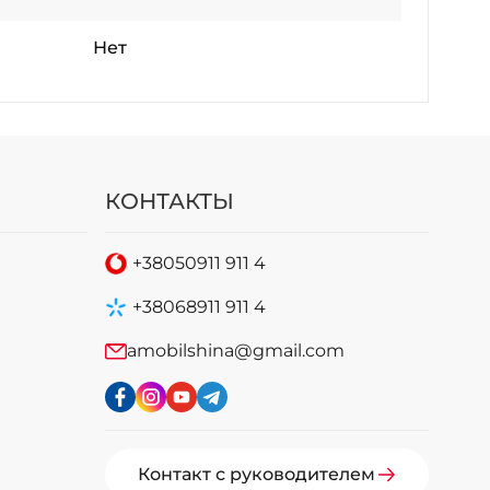
Нет
КОНТАКТЫ
+38
050
911 911 4
+38
068
911 911 4
amobilshina@gmail.com
Контакт с руководителем