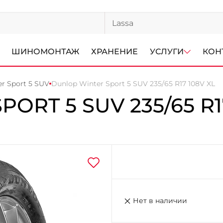
ШИНОМОНТАЖ
ХРАНЕНИЕ
УСЛУГИ
КОН
r Sport 5 SUV
Dunlop Winter Sport 5 SUV 235/65 R17 108V XL
SPORT 5 SUV
235/65 R
Нет в наличии