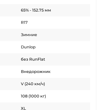
65% - 152.75 мм
R17
Зимние
Dunlop
без RunFlat
Внедорожник
V (240 км/ч)
108 (1000 кг)
XL