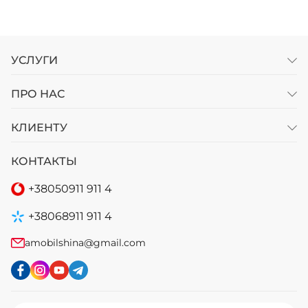
УСЛУГИ
ПРО НАС
КЛИЕНТУ
КОНТАКТЫ
+38
050
911 911 4
+38
068
911 911 4
amobilshina@gmail.com