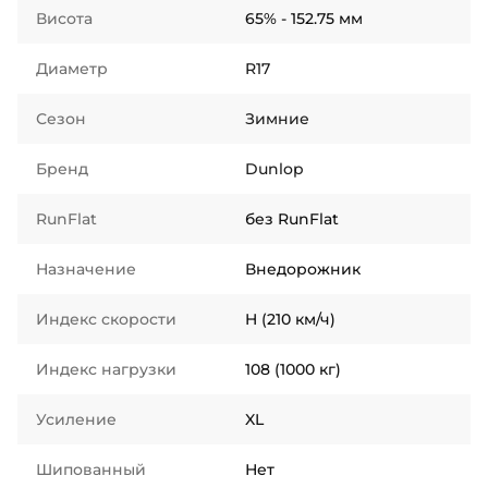
Висота
65% - 152.75 мм
Диаметр
R17
Сезон
Зимние
Бренд
Dunlop
RunFlat
без RunFlat
Назначение
Внедорожник
Индекс скорости
H (210 км/ч)
Индекс нагрузки
108 (1000 кг)
Усиление
XL
Шипованный
Нет