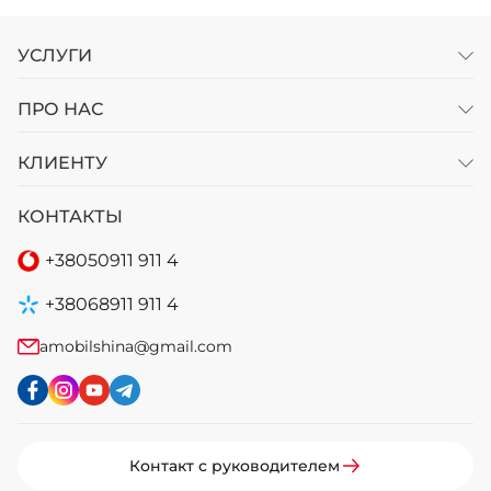
УСЛУГИ
ПРО НАС
КЛИЕНТУ
КОНТАКТЫ
+38
050
911 911 4
+38
068
911 911 4
amobilshina@gmail.com
Контакт с руководителем