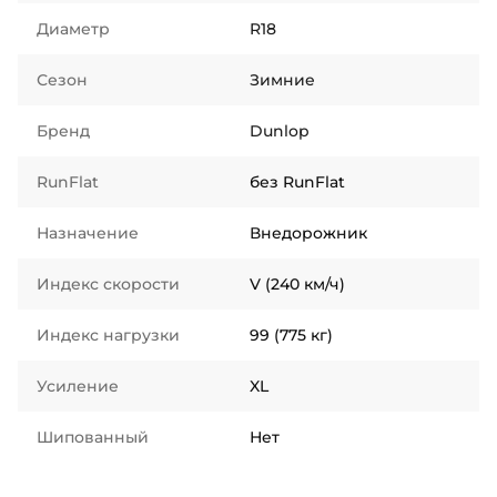
Диаметр
R18
Сезон
Зимние
Бренд
Dunlop
RunFlat
без RunFlat
Назначение
Внедорожник
Индекс скорости
V (240 км/ч)
Индекс нагрузки
99 (775 кг)
Усиление
XL
Шипованный
Нет