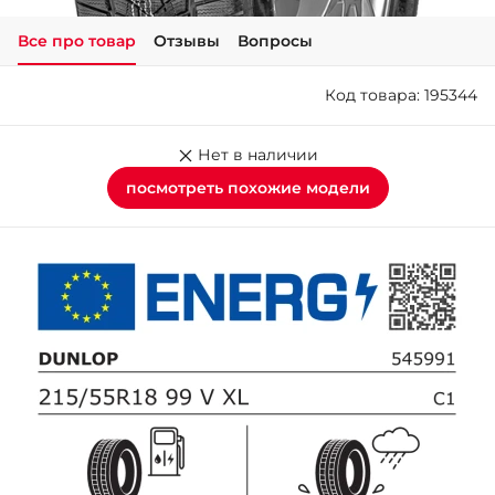
Все про товар
Отзывы
Вопросы
+38 (050)-911-911-2
- Щепкина
Код товара: 195344
+38 (099)-643-33-77
- Тополь
+38 (068)-923-74-19
Нет в наличии
- Калиновая
посмотреть похожие модели