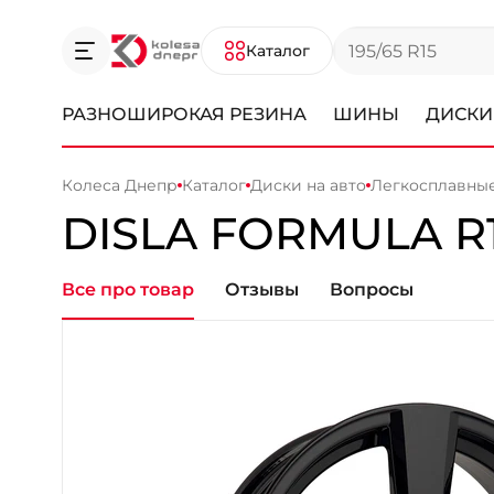
Каталог
РАЗНОШИРОКАЯ РЕЗИНА
ШИНЫ
ДИСКИ
Колеса Днепр
Каталог
Диски на авто
Легкосплавны
DISLA
FORMULA
R
Все про товар
Отзывы
Вопросы