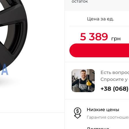
остаток
Цена за ед.
5 389
грн
Есть вопро
Спросите у
+38 (068) 
Низкие цены
Гарантия соотноше