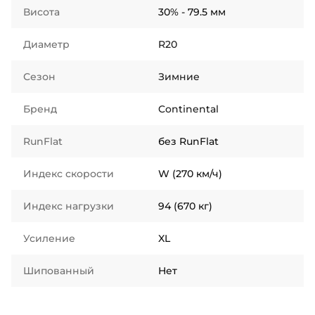
Висота
30% - 79.5 мм
Диаметр
R20
Сезон
Зимние
Бренд
Continental
RunFlat
без RunFlat
Индекс скорости
W (270 км/ч)
Индекс нагрузки
94 (670 кг)
Усиление
XL
Шипованный
Нет