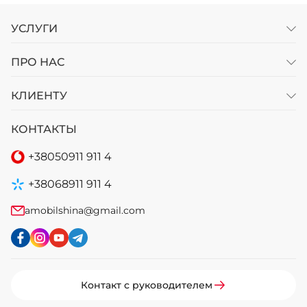
УСЛУГИ
ПРО НАС
КЛИЕНТУ
КОНТАКТЫ
+38
050
911 911 4
+38
068
911 911 4
amobilshina@gmail.com
Контакт с руководителем