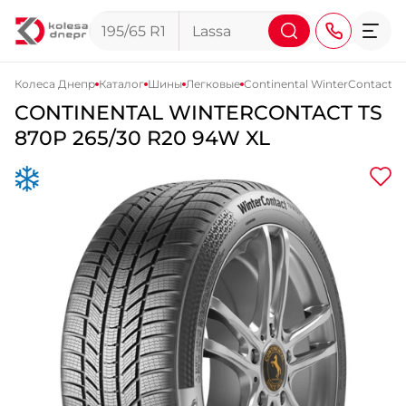
Колеса Днепр
Каталог
Шины
Легковые
Continental WinterContact T
CONTINENTAL
WINTERCONTACT TS
+38 (068) 911-911-4
870P
265/30 R20 94W XL
+38 (050) 911-911-4
+38 (067) 113-44-44
+38 (095) 276-44-44
+38 (067) 911-14-14
- на Щепкина
+38 (098) 911-911-0
- на Тополе
+38 (098) 911-911-4
- на Калиновой
+38 (077) 7-184-184
- Донецкое шоссе