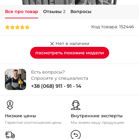
Все про товар
Отзывы
2
Вопросы
+38 (050)-911-911-2
- Щепкина
Код товара: 152446
+38 (099)-643-33-77
- Тополь
+38 (068)-923-74-19
Нет в наличии
- Калиновая
посмотреть похожие модели
Есть вопросы?
Спросите у специалиста
+38 (068) 911 - 91 - 14
Низкие цены
Внутренние эксперты
Гарантия соотношения цены
Мы знаем нашу продукцию