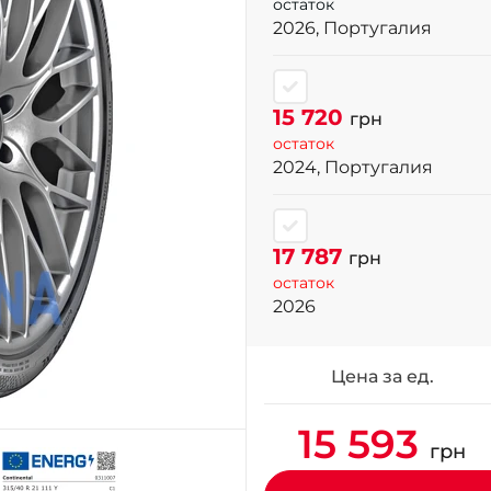
остаток
2026, Португалия
15 720
грн
остаток
2024, Португалия
17 787
грн
остаток
2026
Цена за ед.
15 593
грн