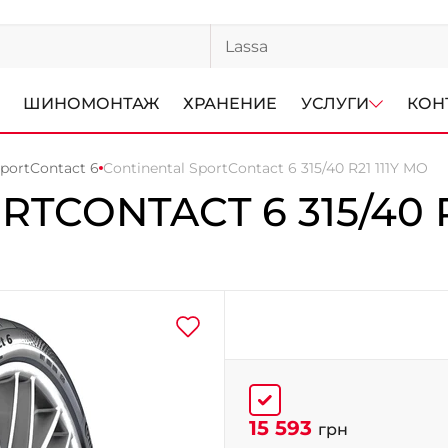
ШИНОМОНТАЖ
ХРАНЕНИЕ
УСЛУГИ
КОН
SportContact 6
Continental SportContact 6 315/40 R21 111Y MO
RTCONTACT 6
315/40 
15 593
грн