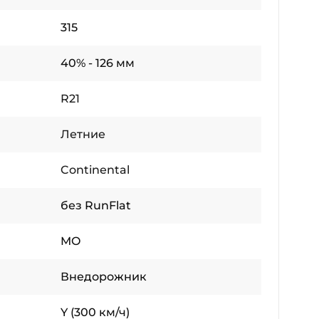
315
40% - 126 мм
R21
Летние
Continental
без RunFlat
MO
Внедорожник
Y (300 км/ч)