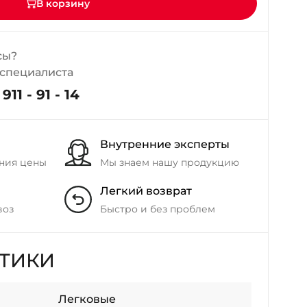
В корзину
сы?
 специалиста
911 - 91 - 14
Внутренние эксперты
ния цены
Мы знаем нашу продукцию
Легкий возврат
воз
Быстро и без проблем
СТИКИ
Легковые