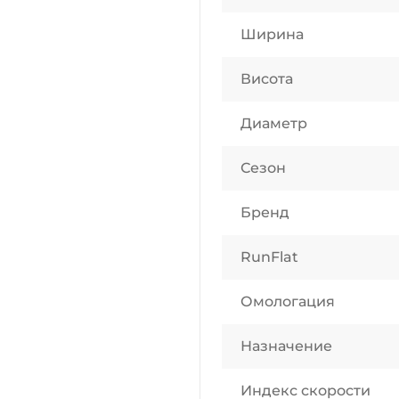
Ширина
Висота
Диаметр
Сезон
Бренд
RunFlat
Омологация
Назначение
Индекс скорости