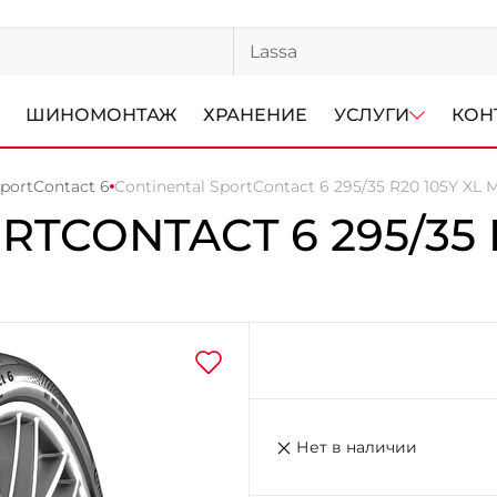
ШИНОМОНТАЖ
ХРАНЕНИЕ
УСЛУГИ
КОН
SportContact 6
Continental SportContact 6 295/35 R20 105Y XL
RTCONTACT 6
295/35
Нет в наличии