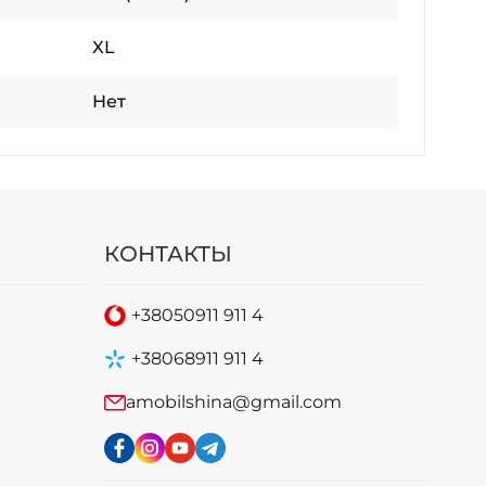
XL
Нет
КОНТАКТЫ
+38
050
911 911 4
+38
068
911 911 4
amobilshina@gmail.com