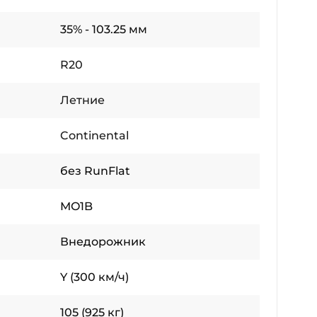
35% - 103.25 мм
R20
Летние
Continental
без RunFlat
MO1B
Внедорожник
Y (300 км/ч)
105 (925 кг)