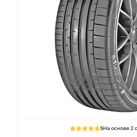
5
На основе 2 