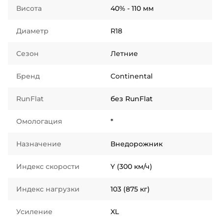
Висота
40% - 110 мм
Диаметр
R18
Сезон
Летние
Бренд
Continental
RunFlat
без RunFlat
Омологация
*
Назначение
Внедорожник
Индекс скорости
Y (300 км/ч)
Индекс нагрузки
103 (875 кг)
Усиление
XL