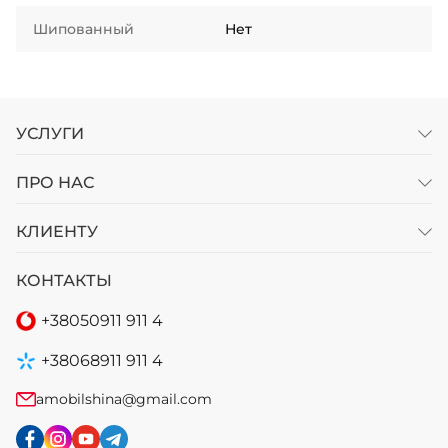
Шипованный
Нет
УСЛУГИ
ПРО НАС
КЛИЕНТУ
КОНТАКТЫ
+38
050
911 911 4
+38
068
911 911 4
amobilshina@gmail.com