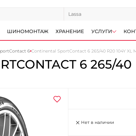
ШИНОМОНТАЖ
ХРАНЕНИЕ
УСЛУГИ
КОН
SportContact 6
Continental SportContact 6 265/40 R20 104Y XL 
RTCONTACT 6
265/40
Нет в наличии