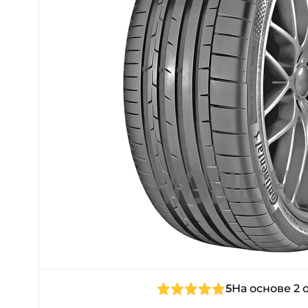
5
На основе 2 