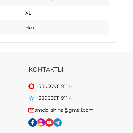
XL
Нет
КОНТАКТЫ
+38
050
911 911 4
+38
068
911 911 4
amobilshina@gmail.com