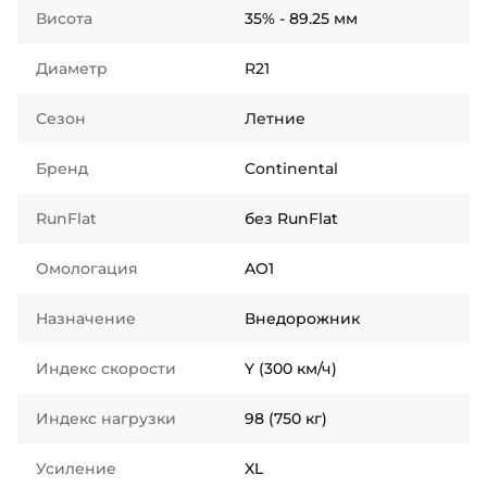
Висота
35% - 89.25 мм
Диаметр
R21
Сезон
Летние
Бренд
Continental
RunFlat
без RunFlat
Омологация
AO1
Назначение
Внедорожник
Индекс скорости
Y (300 км/ч)
Индекс нагрузки
98 (750 кг)
Усиление
XL