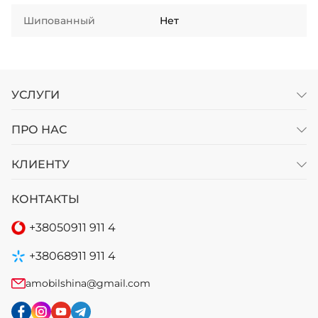
Шипованный
Нет
УСЛУГИ
ПРО НАС
КЛИЕНТУ
КОНТАКТЫ
+38
050
911 911 4
+38
068
911 911 4
amobilshina@gmail.com