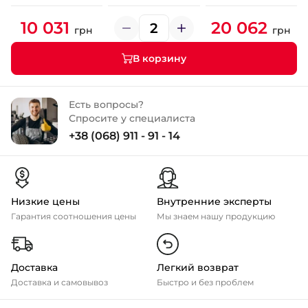
10 031
20 062
грн
грн
В корзину
Есть вопросы?
Спросите у специалиста
+38 (068) 911 - 91 - 14
Низкие цены
Внутренние эксперты
Гарантия соотношения цены
Мы знаем нашу продукцию
Доставка
Легкий возврат
Доставка и самовывоз
Быстро и без проблем