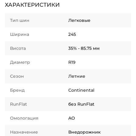
ХАРАКТЕРИСТИКИ
Тип шин
Легковые
Ширина
245
Висота
35% - 85.75 мм
Диаметр
R19
Сезон
Летние
Бренд
Continental
RunFlat
без RunFlat
Омологация
AO
Назначение
Внедорожник