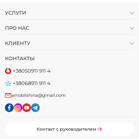
УСЛУГИ
ПРО НАС
КЛИЕНТУ
КОНТАКТЫ
+38
050
911 911 4
+38
068
911 911 4
amobilshina@gmail.com
Контакт с руководителем