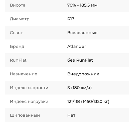
Висота
70% - 185.5 мм
Диаметр
R17
Сезон
Всезезонные
Бренд
Atlander
RunFlat
без RunFlat
Назначение
Внедорожник
Индекс скорости
S (180 км/ч)
Индекс нагрузки
121/118 (1450/1320 кг)
Шипованный
Нет