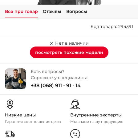
Все про товар
Отзывы
Вопросы
+38 (050)-911-911-2
- Щепкина
Код товара: 294391
+38 (099)-643-33-77
- Тополь
+38 (068)-923-74-19
Нет в наличии
- Калиновая
посмотреть похожие модели
Есть вопросы?
Спросите у специалиста
+38 (068) 911 - 91 - 14
Низкие цены
Внутренние эксперты
Гарантия соотношения цены
Мы знаем нашу продукцию