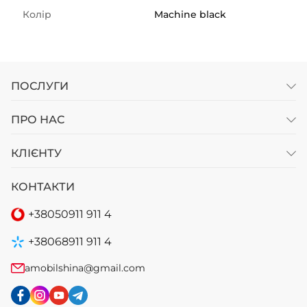
Колір
Machine black
ПОСЛУГИ
ПРО НАС
КЛІЄНТУ
КОНТАКТИ
+38
050
911 911 4
+38
068
911 911 4
amobilshina@gmail.com