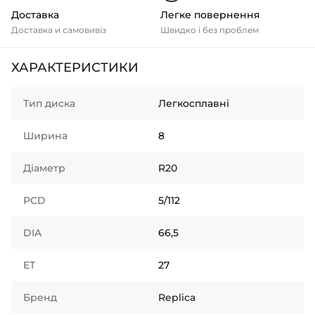
Доставка
Легке повернення
Доставка и самовивіз
Швидко і без проблем
ХАРАКТЕРИСТИКИ
Тип диска
Легкосплавні
Ширина
8
Діаметр
R20
PCD
5/112
DIA
66,5
ET
27
Бренд
Replica