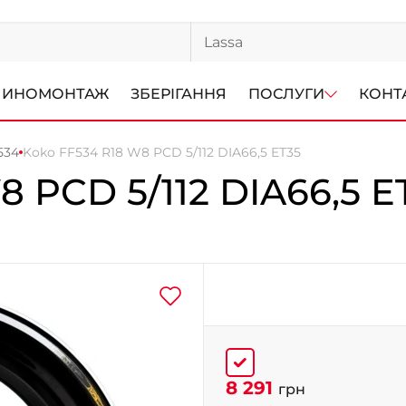
ИНОМОНТАЖ
ЗБЕРІГАННЯ
ПОСЛУГИ
КОНТ
534
Koko FF534 R18 W8 PCD 5/112 DIA66,5 ET35
8 PCD 5/112 DIA66,5 E
8 291
грн