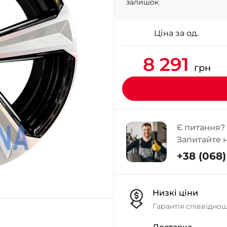
залишок
Ціна за од.
8 291
грн
Є питання?
Запитайте 
+38 (068) 
Низкі ціни
Гарантія співвідно