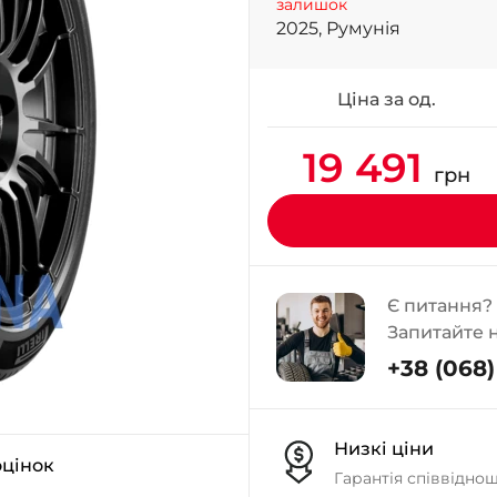
залишок
2025, Румунія
Ціна за од.
19 491
грн
Є питання?
Запитайте 
+38 (068) 
Низкі ціни
оцінок
Гарантія співвідно