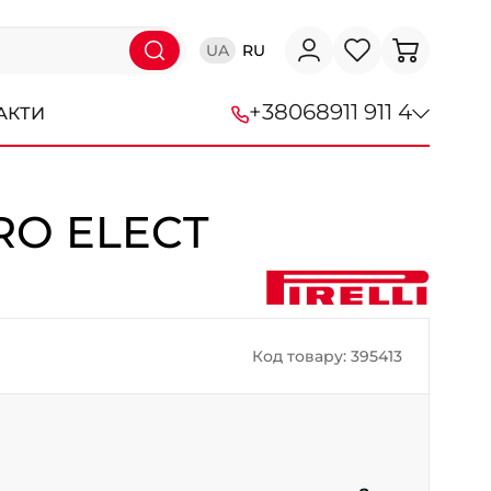
UA
RU
+38
068
911 911 4
АКТИ
+38 (068) 911-911-4
 RO ELECT
+38 (050) 911-911-4
+38 (067) 113-44-44
+38 (095) 276-44-44
Код товару: 395413
+38 (067) 911-14-14
- на Щепкіна
+38 (098) 911-911-0
- на Тополі
+38 (098) 911-911-4