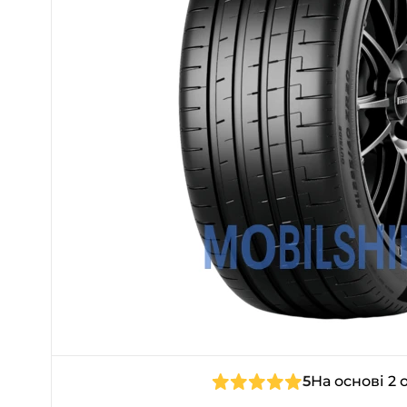
5
На основі 2 