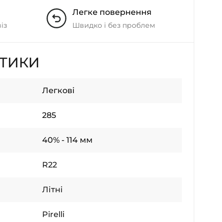
Легке повернення
із
Швидко і без проблем
СТИКИ
Легкові
285
40% - 114 мм
R22
Літні
Pirelli