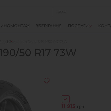
ИНОМОНТАЖ
ЗБЕРІГАННЯ
ПОСЛУГИ
КОНТ
 Road 6
Michelin Road 6 190/50 R17 73W
190/50 R17 73W
11 915
грн