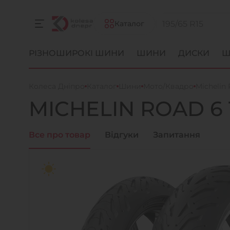
Каталог
РІЗНОШИРОКІ ШИНИ
ШИНИ
ДИСКИ
Ш
Колеса Дніпро
Каталог
Шини
Мото/Квадро
Michelin
MICHELIN
ROAD 6
Все про товар
Відгуки
Запитання