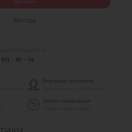
В кошик
Вигода
нашого спеціаліста
911 - 91 - 14
Внутрішні експерти
шення ціни
Ми знаємо нашу продукцію
Легке повернення
із
Швидко і без проблем
СТИКИ