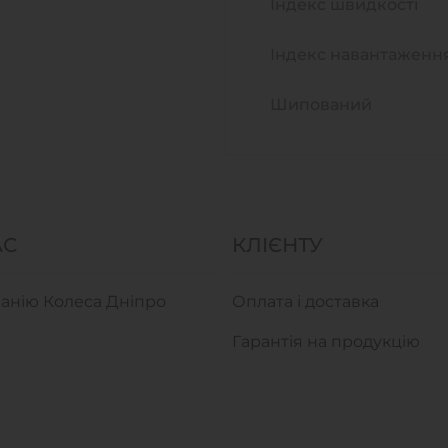
Індекс швидкості
Індекс навантаженн
Шипований
АС
КЛІЄНТУ
анію Колеса Дніпро
Оплата і доставка
Гарантія на продукцію