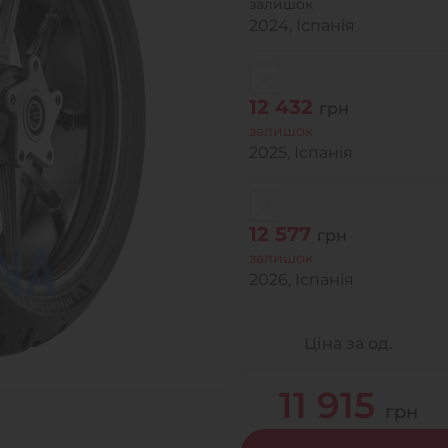
залишок
2024, Іспанія
12 432
грн
залишок
2025, Іспанія
12 577
грн
залишок
2026, Іспанія
Ціна за од.
11 915
грн