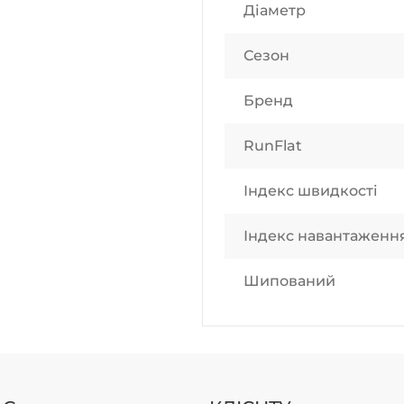
Діаметр
Сезон
Бренд
RunFlat
Індекс швидкості
Індекс навантаженн
Шипований