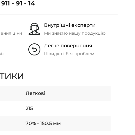
911 - 91 - 14
Внутрішні експерти
шення ціни
Ми знаємо нашу продукцію
Легке повернення
із
Швидко і без проблем
СТИКИ
Легкові
215
70% - 150.5 мм