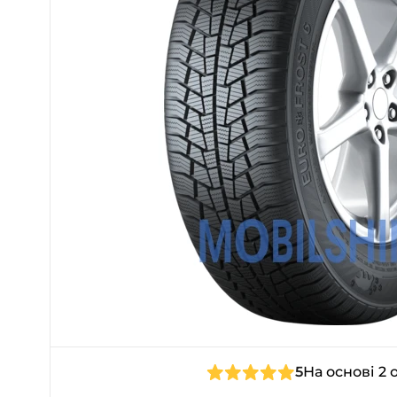
5
На основі 2 