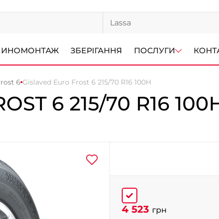
ИНОМОНТАЖ
ЗБЕРІГАННЯ
ПОСЛУГИ
КОНТ
rost 6
Gislaved Euro Frost 6 215/70 R16 100H
ROST 6
215/70 R16 100
4 523
грн