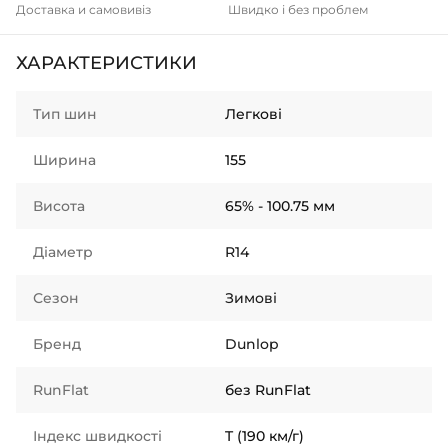
Доставка и самовивіз
Швидко і без проблем
ХАРАКТЕРИСТИКИ
Тип шин
Легкові
Ширина
155
Висота
65% - 100.75 мм
Діаметр
R14
Сезон
Зимові
Бренд
Dunlop
RunFlat
без RunFlat
Індекс швидкості
T (190 км/г)