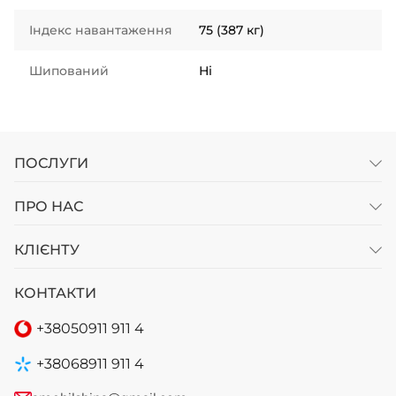
Індекс навантаження
75 (387 кг)
Шипований
Ні
ПОСЛУГИ
ПРО НАС
КЛІЄНТУ
КОНТАКТИ
+38
050
911 911 4
+38
068
911 911 4