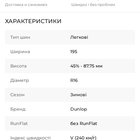
Доставка и самовивіз
Швидко і без проблем
ХАРАКТЕРИСТИКИ
Тип шин
Легкові
Ширина
195
Висота
45% - 87.75 мм
Діаметр
R16
Сезон
Зимові
Бренд
Dunlop
RunFlat
без RunFlat
Індекс швидкості
V (240 км/г)