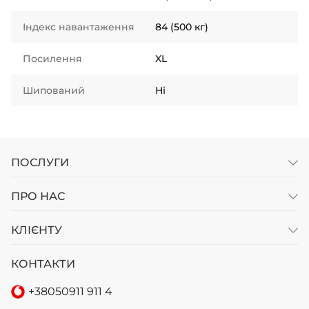
Індекс навантаження
84 (500 кг)
Посилення
XL
Шипований
Ні
ПОСЛУГИ
ПРО НАС
КЛІЄНТУ
КОНТАКТИ
+38
050
911 911 4