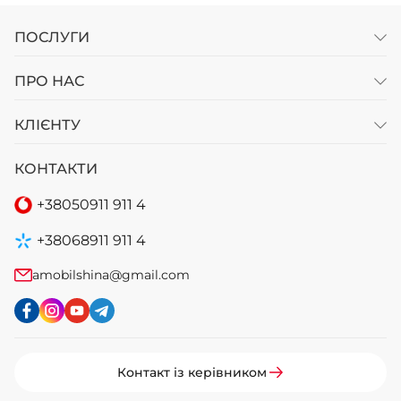
ПОСЛУГИ
ПРО НАС
КЛІЄНТУ
КОНТАКТИ
+38
050
911 911 4
+38
068
911 911 4
amobilshina@gmail.com
Контакт із керівником