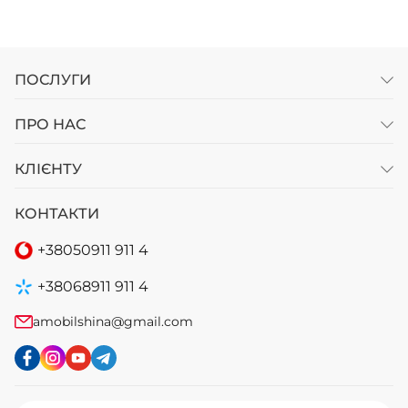
ПОСЛУГИ
ПРО НАС
КЛІЄНТУ
КОНТАКТИ
+38
050
911 911 4
+38
068
911 911 4
amobilshina@gmail.com