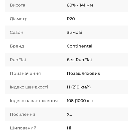
Висота
60% - 141 мм
Діаметр
R20
Сезон
Зимові
Бренд
Continental
RunFlat
без RunFlat
Призначення
Позашляховик
Індекс швидкості
H (210 км/г)
Індекс навантаження
108 (1000 кг)
Посилення
XL
Шипований
Ні