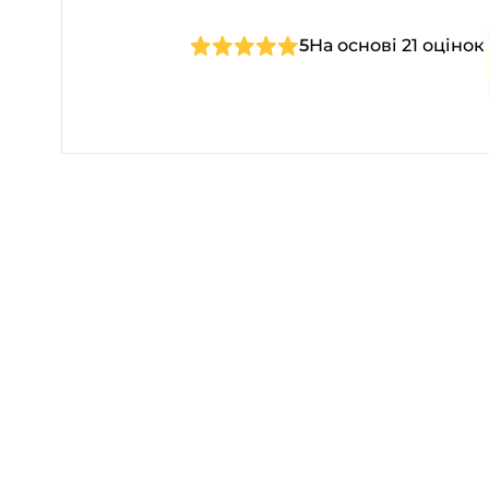
5
На основі 21 оцінок