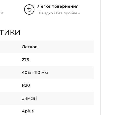
Легке повернення
із
Швидко і без проблем
СТИКИ
Легкові
275
40% - 110 мм
R20
Зимові
Aplus