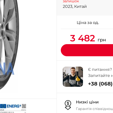
залишок
2023, Китай
Ціна за од.
3 482
грн
Є питання?
Запитайте 
+38 (068) 
Низкі ціни
Гарантія співвідно