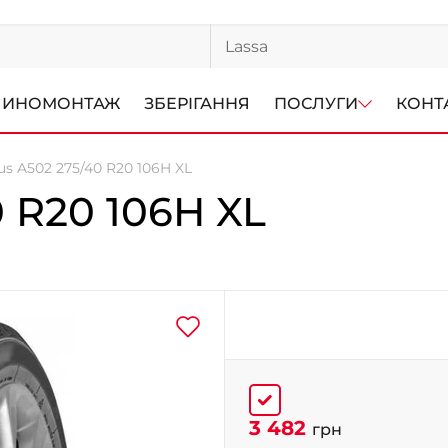
ИНОМОНТАЖ
ЗБЕРІГАННЯ
ПОСЛУГИ
КОНТ
us A502 275/40 R20 106H XL
0 R20 106H XL
3 482
грн