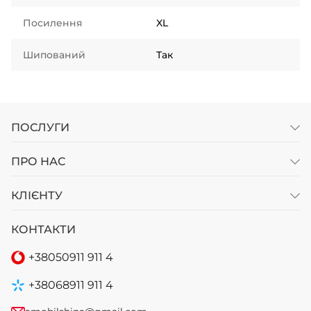
Посилення
XL
Шипований
Так
ПОСЛУГИ
ПРО НАС
КЛІЄНТУ
КОНТАКТИ
+38
050
911 911 4
+38
068
911 911 4