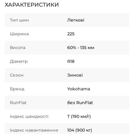
ХАРАКТЕРИСТИКИ
Тип шин
Легкові
Ширина
225
Висота
60% - 135 мм
Діаметр
R18
Сезон
Зимові
Бренд
Yokohama
RunFlat
без RunFlat
Індекс швидкості
T (190 км/г)
Індекс навантаження
104 (900 кг)