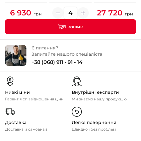
6 930
27 720
грн
грн
В кошик
Є питання?
Запитайте нашого спеціаліста
+38 (068) 911 - 91 - 14
Низкі ціни
Внутрішні експерти
Гарантія співвідношення ціни
Ми знаємо нашу продукцію
Доставка
Легке повернення
Доставка и самовивіз
Швидко і без проблем