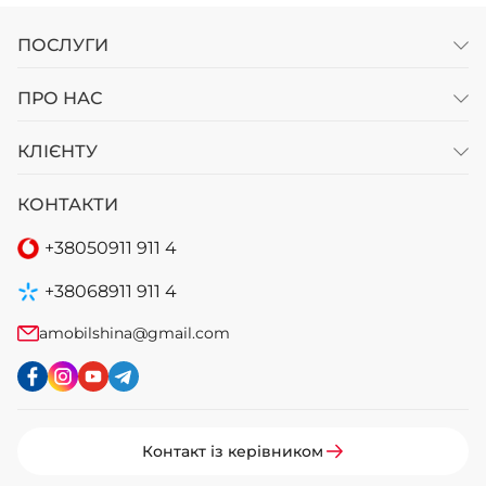
ПОСЛУГИ
ПРО НАС
КЛІЄНТУ
КОНТАКТИ
+38
050
911 911 4
+38
068
911 911 4
amobilshina@gmail.com
Контакт із керівником