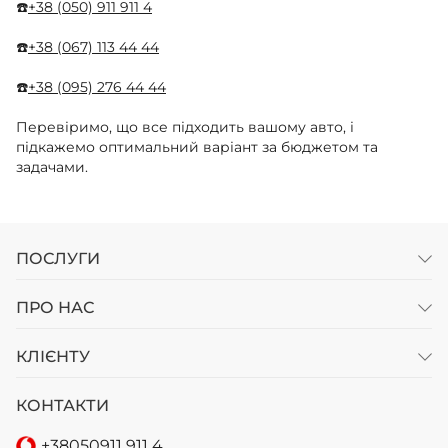
☎️
+38 (050) 911 911 4
☎️
+38 (067) 113 44 44
☎️
+38 (095) 276 44 44
Перевіримо, що все підходить вашому авто, і
підкажемо оптимальний варіант за бюджетом та
задачами.
ПОСЛУГИ
ПРО НАС
КЛІЄНТУ
КОНТАКТИ
+38
050
911 911 4