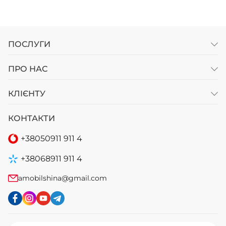
ПОСЛУГИ
ПРО НАС
КЛІЄНТУ
КОНТАКТИ
+38
050
911 911 4
+38
068
911 911 4
amobilshina@gmail.com