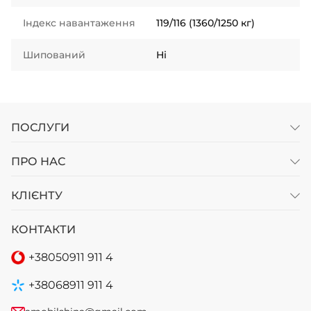
Індекс навантаження
119/116 (1360/1250 кг)
Шипований
Ні
ПОСЛУГИ
ПРО НАС
КЛІЄНТУ
КОНТАКТИ
+38
050
911 911 4
+38
068
911 911 4