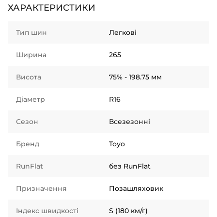
ХАРАКТЕРИСТИКИ
Тип шин
Легкові
Ширина
265
Висота
75% - 198.75 мм
Діаметр
R16
Сезон
Всезезонні
Бренд
Toyo
RunFlat
без RunFlat
Призначення
Позашляховик
Індекс швидкості
S (180 км/г)