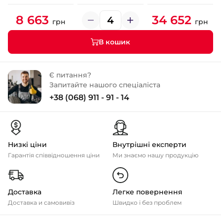
8 663
34 652
грн
грн
В кошик
Є питання?
Запитайте нашого спеціаліста
+38 (068) 911 - 91 - 14
Низкі ціни
Внутрішні експерти
Гарантія співвідношення ціни
Ми знаємо нашу продукцію
Доставка
Легке повернення
Доставка и самовивіз
Швидко і без проблем