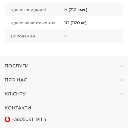
Індекс швидкості
H (210 км/г)
Індекс навантаження
112 (1120 кг)
Шипований
Ні
ПОСЛУГИ
ПРО НАС
КЛІЄНТУ
КОНТАКТИ
+38
050
911 911 4