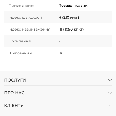
Призначення
Позашляховик
Індекс швидкості
H (210 км/г)
Індекс навантаження
111 (1090 кг кг)
Посилення
XL
Шипований
Ні
ПОСЛУГИ
ПРО НАС
КЛІЄНТУ