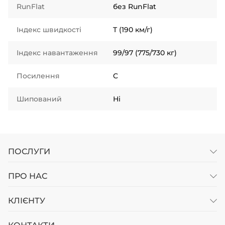
RunFlat
без RunFlat
Індекс швидкості
T (190 км/г)
Індекс навантаження
99/97 (775/730 кг)
Посилення
C
Шипований
Ні
ПОСЛУГИ
ПРО НАС
КЛІЄНТУ