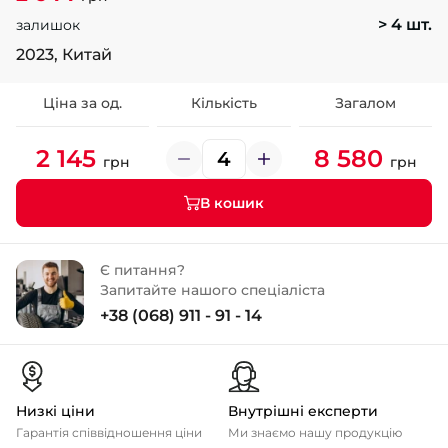
> 4 шт.
залишок
2023, Китай
Ціна за од.
Кількість
Загалом
2 145
8 580
грн
грн
В кошик
Є питання?
Запитайте нашого спеціаліста
+38 (068) 911 - 91 - 14
Низкі ціни
Внутрішні експерти
Гарантія співвідношення ціни
Ми знаємо нашу продукцію