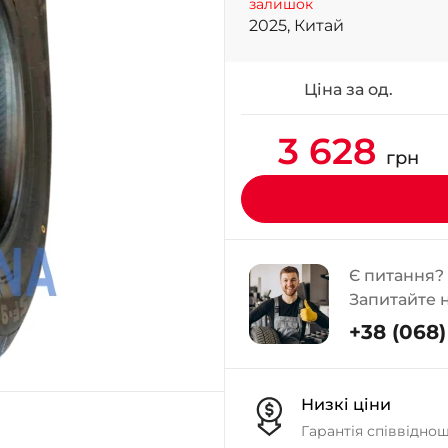
залишок
2025, Китай
Ціна за од.
3 628
грн
Є питання?
Запитайте 
+38 (068) 
Низкі ціни
Гарантія співвідно