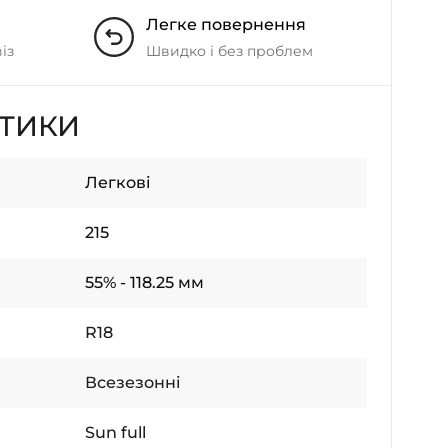
Легке повернення
із
Швидко і без проблем
СТИКИ
Легкові
215
55% - 118.25 мм
R18
Всезезонні
Sun full