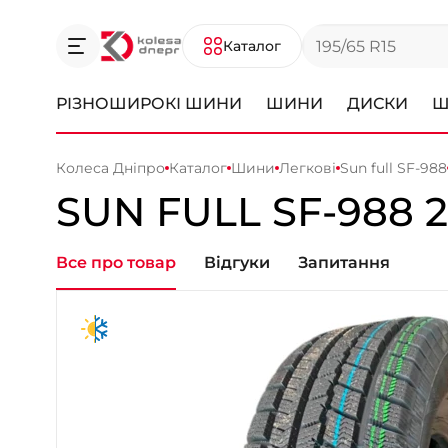
Каталог
РІЗНОШИРОКІ ШИНИ
ШИНИ
ДИСКИ
Ш
Колеса Дніпро
Каталог
Шини
Легкові
Sun full SF-988
SUN FULL
SF-988
2
Все про товар
Відгуки
Запитання