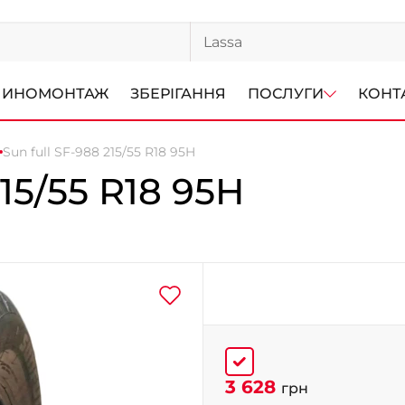
ИНОМОНТАЖ
ЗБЕРІГАННЯ
ПОСЛУГИ
КОНТ
Sun full SF-988 215/55 R18 95H
15/55 R18 95H
3 628
грн