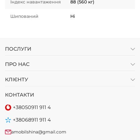
Індекс навантаження
88 (560 кг)
Шипований
Ні
ПОСЛУГИ
ПРО НАС
КЛІЄНТУ
КОНТАКТИ
+38
050
911 911 4
+38
068
911 911 4
amobilshina@gmail.com