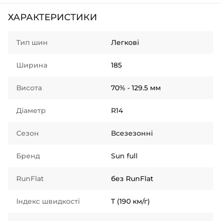
ХАРАКТЕРИСТИКИ
Тип шин
Легкові
Ширина
185
Висота
70% - 129.5 мм
Діаметр
R14
Сезон
Всезезонні
Бренд
Sun full
RunFlat
без RunFlat
Індекс швидкості
T (190 км/г)