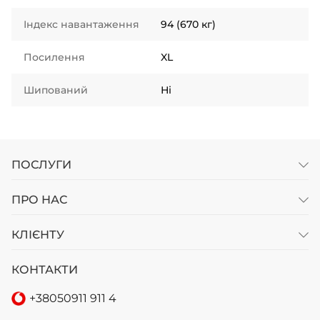
Індекс навантаження
94 (670 кг)
Посилення
XL
Шипований
Ні
ПОСЛУГИ
ПРО НАС
КЛІЄНТУ
КОНТАКТИ
+38
050
911 911 4