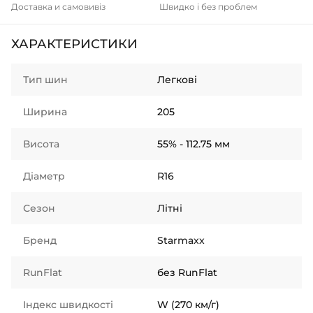
Доставка и самовивіз
Швидко і без проблем
ХАРАКТЕРИСТИКИ
Тип шин
Легкові
Ширина
205
Висота
55% - 112.75 мм
Діаметр
R16
Сезон
Літні
Бренд
Starmaxx
RunFlat
без RunFlat
Індекс швидкості
W (270 км/г)