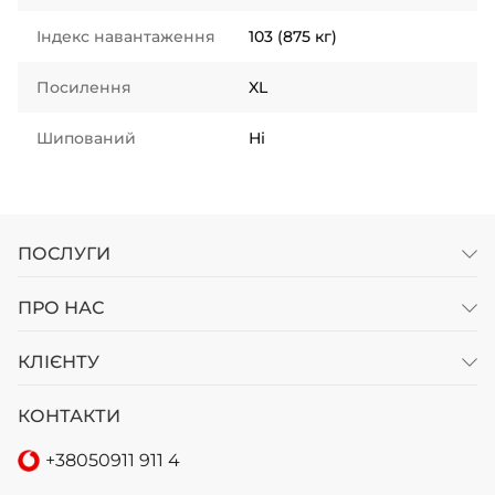
Індекс навантаження
103 (875 кг)
Посилення
XL
Шипований
Ні
ПОСЛУГИ
ПРО НАС
КЛІЄНТУ
КОНТАКТИ
+38
050
911 911 4