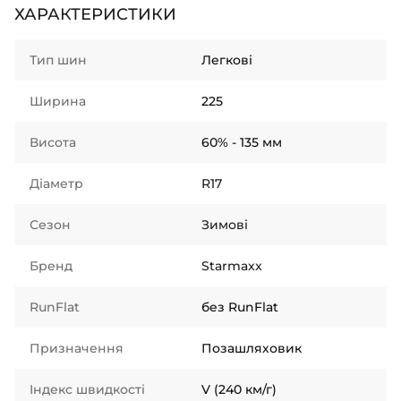
ХАРАКТЕРИСТИКИ
Тип шин
Легкові
Ширина
225
Висота
60% - 135 мм
Діаметр
R17
Сезон
Зимові
Бренд
Starmaxx
RunFlat
без RunFlat
Призначення
Позашляховик
Індекс швидкості
V (240 км/г)