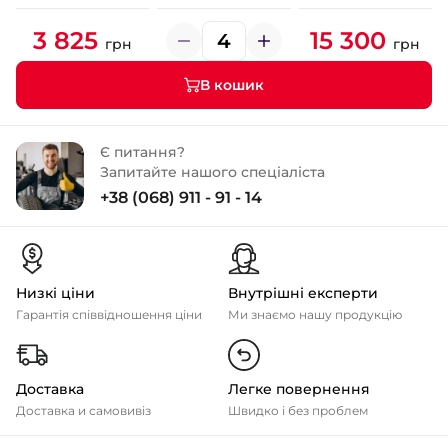
3 825
15 300
грн
грн
В кошик
Є питання?
Запитайте нашого спеціаліста
+38 (068) 911 - 91 - 14
Низкі ціни
Внутрішні експерти
Гарантія співвідношення ціни
Ми знаємо нашу продукцію
Доставка
Легке повернення
Доставка и самовивіз
Швидко і без проблем