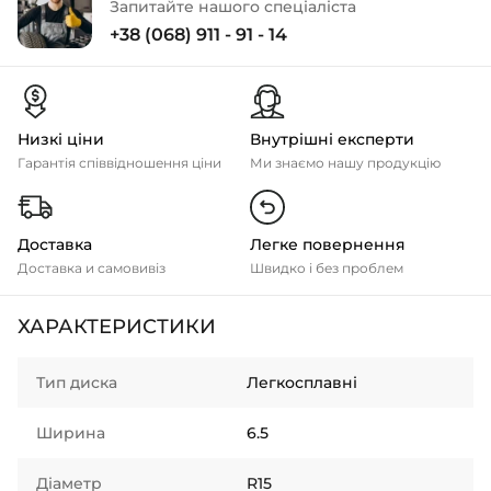
Запитайте нашого спеціаліста
+38 (068) 911 - 91 - 14
Низкі ціни
Внутрішні експерти
Гарантія співвідношення ціни
Ми знаємо нашу продукцію
Доставка
Легке повернення
Доставка и самовивіз
Швидко і без проблем
ХАРАКТЕРИСТИКИ
Тип диска
Легкосплавні
Ширина
6.5
Діаметр
R15