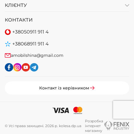
КЛІЄНТУ
КОНТАКТИ
+38
050
911 911 4
+38
068
911 911 4
amobilshina@gmail.com
Контакт із керівником
Розробка
© Усі права захищені. 2026 р. kolesa.dp.ua
інтернет
магазину