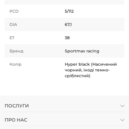
PCD
5/112
DIA
67,1
ET
38
Бренд
Sportmax racing
Колір
Hyper black (Насичений
чорний, іноді темно-
сріблястий)
ПОСЛУГИ
ПРО НАС