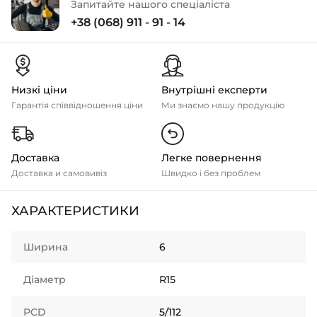
Запитайте нашого спеціаліста
+38 (068) 911 - 91 - 14
Низкі ціни
Внутрішні експерти
Гарантія співвідношення ціни
Ми знаємо нашу продукцію
Доставка
Легке повернення
Доставка и самовивіз
Швидко і без проблем
ХАРАКТЕРИСТИКИ
Ширина
6
Діаметр
R15
PCD
5/112