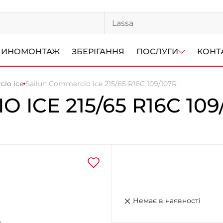
ИНОМОНТАЖ
ЗБЕРІГАННЯ
ПОСЛУГИ
КОНТ
cio ice
Sailun Commercio ice 215/65 R16C 109/107R
O ICE
215/65 R16C 109
Немає в наявності