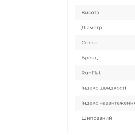
Висота
Діаметр
Сезон
Бренд
RunFlat
Індекс швидкості
Індекс навантаженн
Шипований