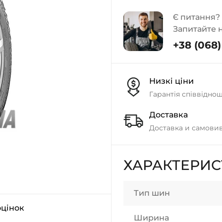
Є питання?
Запитайте 
+38 (068) 
Низкі ціни
Гарантія співвідно
Доставка
Доставка и самовив
ХАРАКТЕРИ
Тип шин
оцінок
Ширина