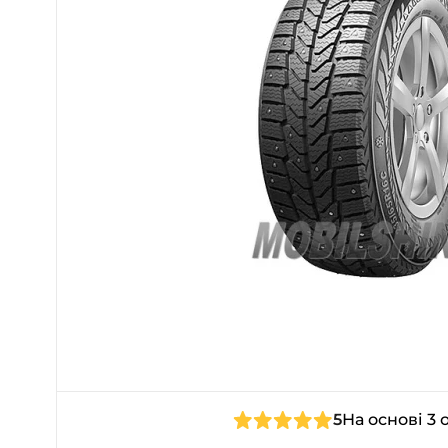
5
На основі 3 