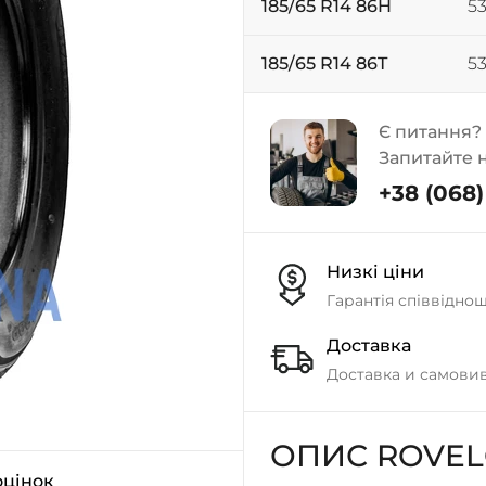
185/65 R14 86H
53
185/65 R14 86T
53
Є питання?
Запитайте 
+38 (068) 
Низкі ціни
Гарантія співвідно
Доставка
Доставка и самовив
ОПИС ROVEL
оцінок