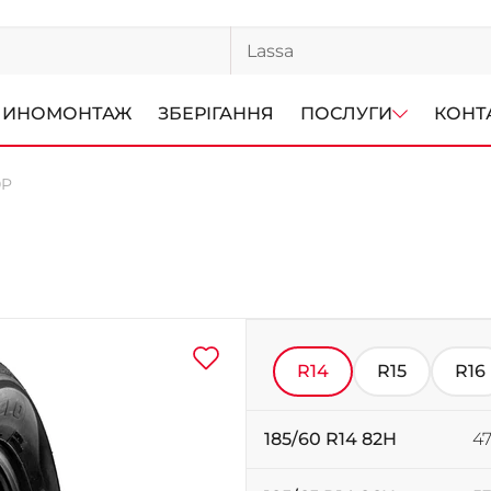
ИНОМОНТАЖ
ЗБЕРІГАННЯ
ПОСЛУГИ
КОНТ
0P
R14
R15
R16
185/60 R14 82H
47