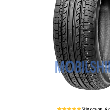
5
На основі 4 