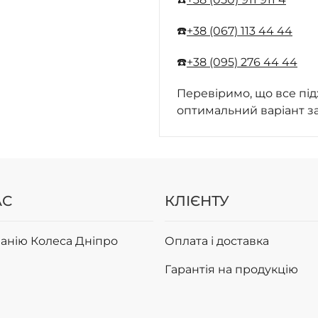
☎️
+38 (067) 113 44 44
☎️
+38 (095) 276 44 44
Перевіримо, що все під
оптимальний варіант з
АС
КЛІЄНТУ
анію Колеса Дніпро
Оплата і доставка
Гарантія на продукцію