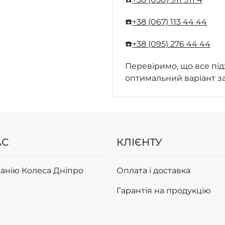
☎️
+38 (067) 113 44 44
☎️
+38 (095) 276 44 44
Перевіримо, що все під
оптимальний варіант з
АС
КЛІЄНТУ
анію Колеса Дніпро
Оплата і доставка
Гарантія на продукцію