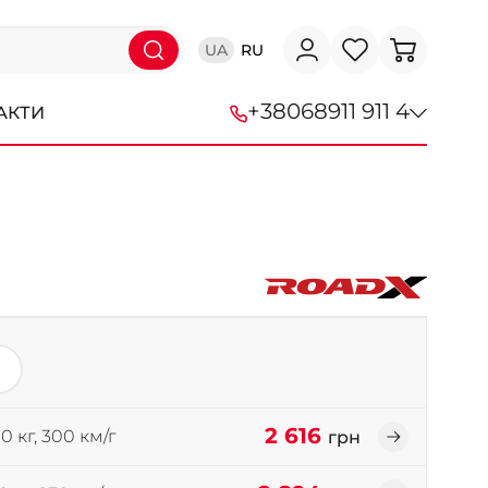
UA
RU
+38
068
911 911 4
АКТИ
+38 (068) 911-911-4
+38 (050) 911-911-4
+38 (067) 113-44-44
+38 (095) 276-44-44
+38 (067) 911-14-14
- на Щепкіна
+38 (098) 911-911-0
2 616
0 кг, 300 км/г
грн
- на Тополі
+38 (098) 911-911-4