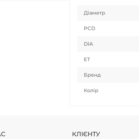
Діаметр
PCD
DIA
ET
Бренд
Колір
АС
КЛІЄНТУ