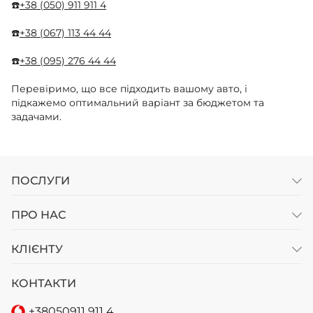
☎️
+38 (050) 911 911 4
☎️
+38 (067) 113 44 44
☎️
+38 (095) 276 44 44
Перевіримо, що все підходить вашому авто, і
підкажемо оптимальний варіант за бюджетом та
задачами.
ПОСЛУГИ
ПРО НАС
КЛІЄНТУ
КОНТАКТИ
+38
050
911 911 4